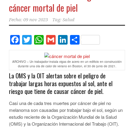
cáncer mortal de piel
Fecha:
09 nov 2023
Tag:
Salud
Facebook
Twitter
WhatsApp
Gmail
LinkedIn
Compartir
ARCHIVO – Un trabajador instala vigas de acero en un edificio en construcción
durante una ola de calor de verano en Boston, el 30 de junio de 2021.
La OMS y la OIT alertan sobre el peligro de
trabajar largas horas expuestos al sol, ante el
riesgo que tiene de causar cáncer de piel.
Casi una de cada tres muertes por cáncer de piel no
melanoma son causadas por trabajar bajo el sol, según un
estudio reciente de la Organización Mundial de la Salud
(OMS) y la Organización Internacional del Trabajo (OIT).