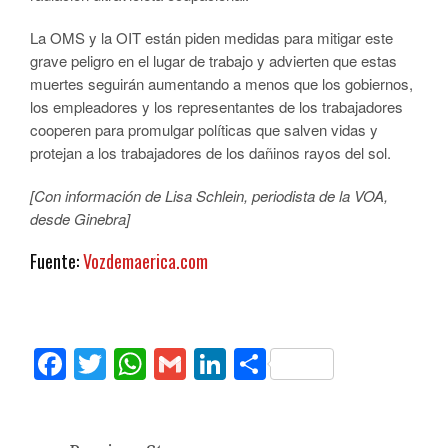
La OMS y la OIT están piden medidas para mitigar este
grave peligro en el lugar de trabajo y advierten que estas
muertes seguirán aumentando a menos que los gobiernos,
los empleadores y los representantes de los trabajadores
cooperen para promulgar políticas que salven vidas y
protejan a los trabajadores de los dañinos rayos del sol.
[Con información de Lisa Schlein, periodista de la VOA,
desde Ginebra]
Fuente:
Vozdemaerica.com
Facebook
Twitter
WhatsApp
Gmail
LinkedIn
Compartir