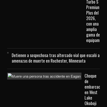
Turbo S
Premiun
Plus del
2026,
con una
amplia
gama de
equipamient
Detienen a sospechosa tras altercado vial que escaló a
amenazas de muerte en Rochester, Minnesota
Choque
de
embarcacione
en West
Lake
Okoboji