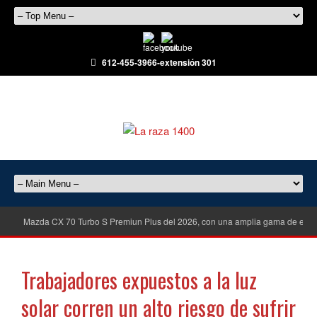
612-455-3966-extensión 301
Mazda CX 70 Turbo S Premiun Plus del 2026, con una amplia gama de equ
Trabajadores expuestos a la luz
solar corren un alto riesgo de sufrir