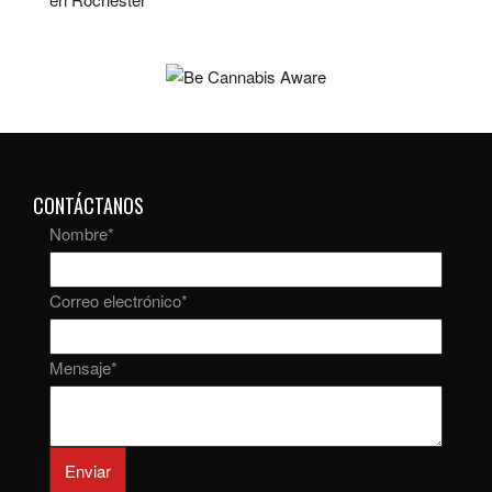
CONTÁCTANOS
Nombre
*
Correo electrónico
*
Mensaje
*
Enviar