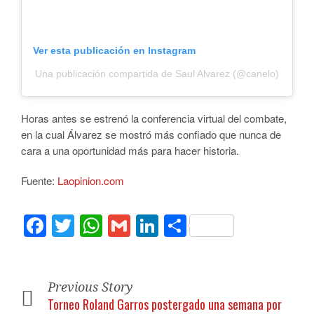
Ver esta publicación en Instagram
Una publicación compartida de Saul Alvarez (@canelo)
Horas antes se estrenó la conferencia virtual del combate,
en la cual Álvarez se mostró más confiado que nunca de
cara a una oportunidad más para hacer historia.
Fuente:
Laopinion.com
Facebook
Twitter
WhatsApp
Gmail
LinkedIn
Compartir
Previous Story
Torneo Roland Garros postergado una semana por