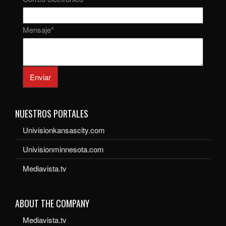
Mensaje
*
Enviar
NUESTROS PORTALES
Univisionkansascity.com
Univisionminnesota.com
Mediavista.tv
ABOUT THE COMPANY
Mediavista.tv