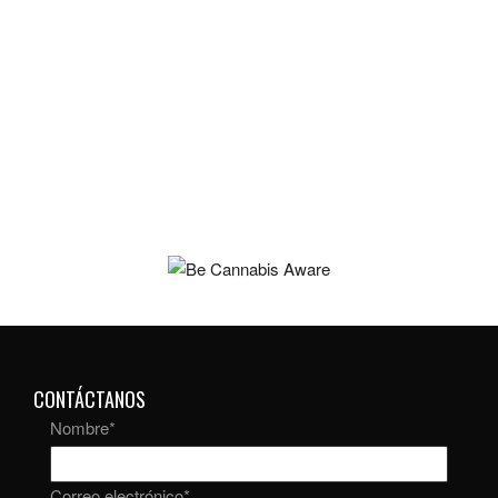
CONTÁCTANOS
Nombre
*
Correo electrónico
*