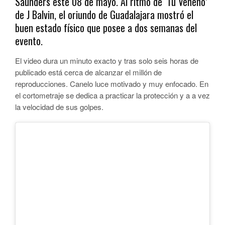
Saunders este 08 de mayo. Al ritmo de ‘Tu Veneno’
de J Balvin, el oriundo de Guadalajara mostró el
buen estado físico que posee a dos semanas del
evento.
El video dura un minuto exacto y tras solo seis horas de
publicado está cerca de alcanzar el millón de
reproducciones. Canelo luce motivado y muy enfocado. En
el cortometraje se dedica a practicar la protección y a a vez
la velocidad de sus golpes.