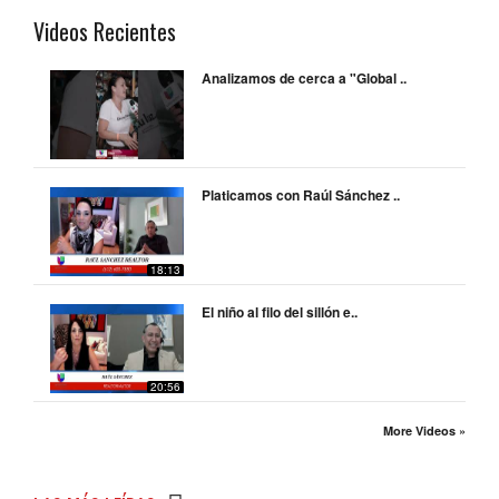
Videos Recientes
Analizamos de cerca a "Global ..
Platicamos con Raúl Sánchez ..
18:13
El niño al filo del sillón e..
20:56
More Videos »