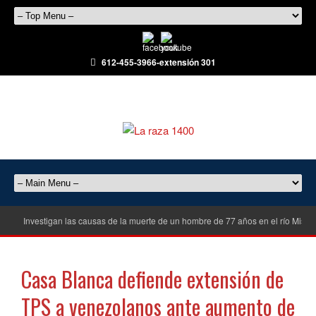
612-455-3966-extensión 301
Investigan las causas de la muerte de un hombre de 77 años en el río Misisi
Casa Blanca defiende extensión de
TPS a venezolanos ante aumento de