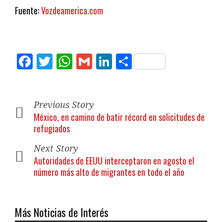
Fuente:
Vozdeamerica.com
Facebook
Twitter
WhatsApp
Gmail
LinkedIn
Compartir
Previous Story
México, en camino de batir récord en solicitudes de
refugiados
Next Story
Autoridades de EEUU interceptaron en agosto el
número más alto de migrantes en todo el año
Más Noticias de Interés