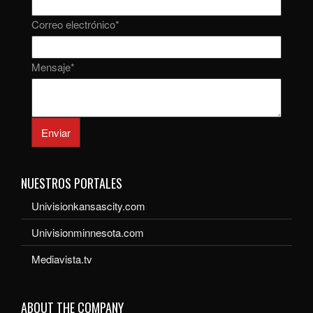
Correo electrónico
*
Mensaje
*
Enviar
NUESTROS PORTALES
Univisionkansascity.com
Univisionminnesota.com
Mediavista.tv
ABOUT THE COMPANY