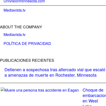
Univisionminnesota.com
Mediavista.tv
ABOUT THE COMPANY
Mediavista.tv
POLÍTICA DE PRIVACIDAD
PUBLICACIONES RECIENTES
Detienen a sospechosa tras altercado vial que escaló
a amenazas de muerte en Rochester, Minnesota
Choque de
embarcacio
en West