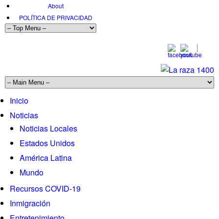
About
POLÍTICA DE PRIVACIDAD
612-455-3966-extensión 301
Inicio
Noticias
Noticias Locales
Estados Unidos
América Latina
Mundo
Recursos COVID-19
Inmigración
Entretenimiento