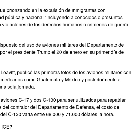
ue priorizando en la expulsión de inmigrantes con
d pública y nacional “incluyendo a conocidos o presuntos
ido violaciones de los derechos humanos o crímenes de guerra
dispuesto del uso de aviones militares del Departamento de
por el presidente Trump el 20 de enero en su primer día de
Leavitt, publicó las primeras fotos de los aviones militares con
oamericanos como Guatemala y México y posteriormente a
na sola jornada.
aviones C-17 y dos C-130 para ser utilizados para repatriar
 del contralor del Departamento de Defensa, el costo de
del C-130 varia entre 68.000 y 71.000 dólares la hora.
n ICE?