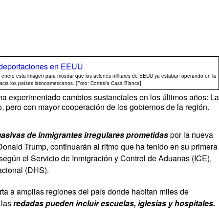
 de enero esta imagen para mostrar que los aviones militares de EEUU ya estaban operando en la
ia los países latinoamericanos. [Foto: Cortesía Casa Blanca]
ha experimentado cambios sustanciales en los últimos años: La
o, pero con mayor cooperación de los gobiernos de la región.
asivas de inmigrantes irregulares prometidas
por la nueva
Donald Trump, continuarán al ritmo que ha tenido en su primera
según el Servicio de Inmigración y Control de Aduanas (ICE),
acional (DHS).
rta a amplias regiones del país donde habitan miles de
 las
redadas pueden incluir escuelas, iglesias y hospitales.