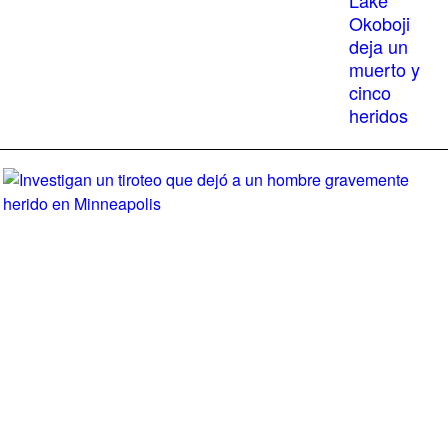
Lake
Okoboji
deja un
muerto y
cinco
heridos