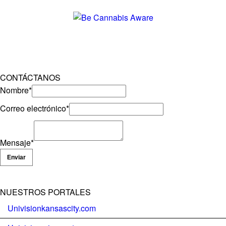
CONTÁCTANOS
Nombre
*
Correo electrónico
*
Mensaje
*
Enviar
NUESTROS PORTALES
Univisionkansascity.com