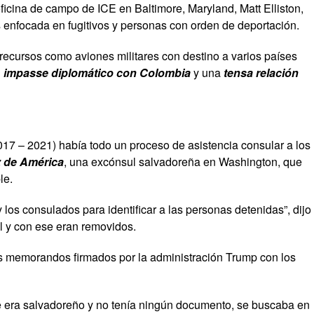
 oficina de campo de ICE en Baltimore, Maryland, Matt Elliston,
 enfocada en fugitivos y personas con orden de deportación.
recursos como aviones militares con destino a varios países
n
impasse diplomático con Colombia
y una
tensa relación
017 – 2021) había todo un proceso de asistencia consular a los
 de América
, una excónsul salvadoreña en Washington, que
le.
los consulados para identificar a las personas detenidas”, dijo
al y con ese eran removidos.
s memorandos firmados por la administración Trump con los
e era salvadoreño y no tenía ningún documento, se buscaba en