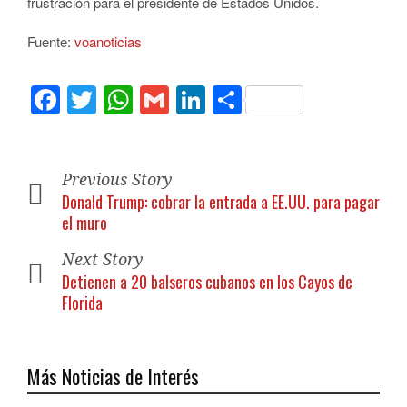
frustración para el presidente de Estados Unidos.
Fuente:
voanoticias
Facebook
Twitter
WhatsApp
Gmail
LinkedIn
Compartir
Previous Story
Donald Trump: cobrar la entrada a EE.UU. para pagar
el muro
Next Story
Detienen a 20 balseros cubanos en los Cayos de
Florida
Más Noticias de Interés