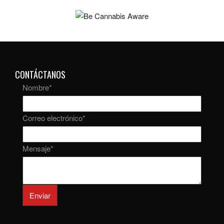
CONTÁCTANOS
Nombre
*
Correo electrónico
*
Mensaje
*
Enviar