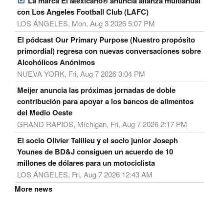
La marca El Mexicano® anuncia alianza multianual
con Los Angeles Football Club (LAFC)
LOS ÁNGELES, Mon, Aug 3 2026 5:07 PM
El pódcast Our Primary Purpose (Nuestro propósito
primordial) regresa con nuevas conversaciones sobre
Alcohólicos Anónimos
NUEVA YORK, Fri, Aug 7 2026 3:04 PM
Meijer anuncia las próximas jornadas de doble
contribución para apoyar a los bancos de alimentos
del Medio Oeste
GRAND RAPIDS, Míchigan, Fri, Aug 7 2026 2:17 PM
El socio Olivier Taillieu y el socio junior Joseph
Younes de BD&J consiguen un acuerdo de 10
millones de dólares para un motociclista
LOS ÁNGELES, Fri, Aug 7 2026 12:43 AM
More news