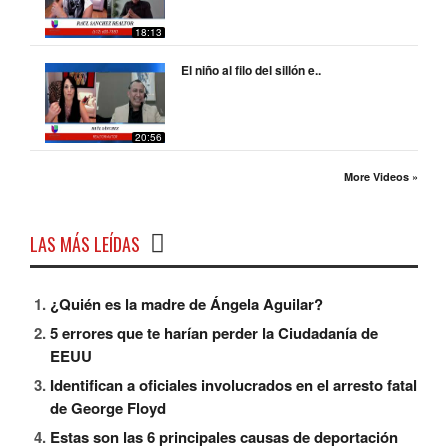
18:13
El niño al filo del sillón e..
20:56
More Videos »
LAS MÁS LEÍDAS
¿Quién es la madre de Ángela Aguilar?
5 errores que te harían perder la Ciudadanía de
EEUU
Identifican a oficiales involucrados en el arresto fatal
de George Floyd
Estas son las 6 principales causas de deportación