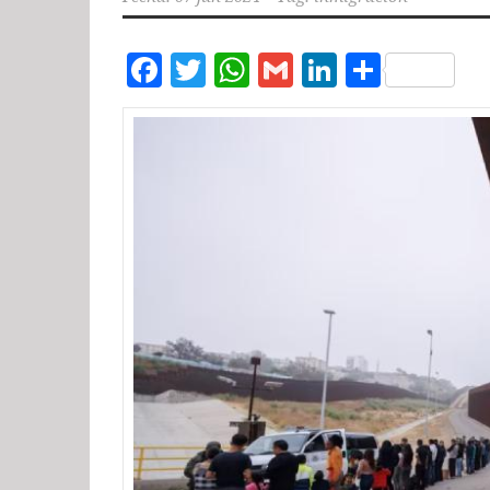
Facebook
Twitter
WhatsApp
Gmail
LinkedIn
Compar