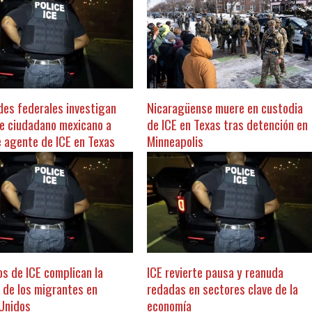
des federales investigan
Nicaragüense muere en custodia
e ciudadano mexicano a
de ICE en Texas tras detención en
 agente de ICE en Texas
Minneapolis
os de ICE complican la
ICE revierte pausa y reanuda
n de los migrantes en
redadas en sectores clave de la
Unidos
economía