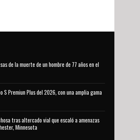
usas de la muerte de un hombre de 77 años en el
o S Premiun Plus del 2026, con una amplia gama
hosa tras altercado vial que escaló a amenazas
hester, Minnesota