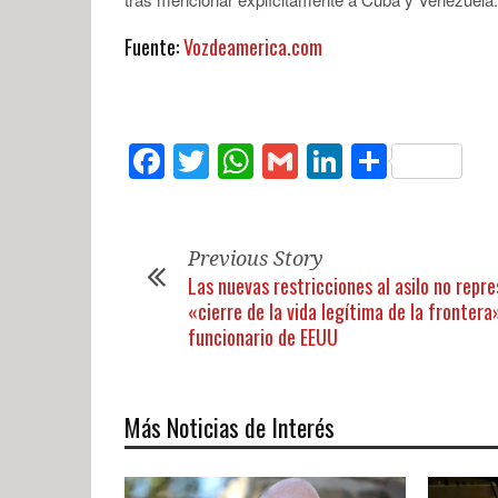
Fuente:
Vozdeamerica.com
Facebook
Twitter
WhatsApp
Gmail
LinkedIn
Compar
Previous Story
Las nuevas restricciones al asilo no repr
«cierre de la vida legítima de la frontera
funcionario de EEUU
Más Noticias de Interés