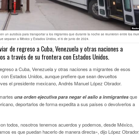
en un autobús para transportar a los migrantes que durante la noche se reunieron entre los mur
 que separan a México y Estados Unidos, el 6 de junio de 2024.
viar de regreso a Cuba, Venezuela y otras naciones a
os a través de su frontera con Estados Unidos.
reso a Cuba, Venezuela y otras naciones a migrantes de esos
a con Estados Unidos, aunque prefiere que sean devueltos
jueves el presidente mexicano, Andrés Manuel López Obrador.
 martes
una orden ejecutiva para negar el asilo a inmigrantes
que
ericano, deportarlos de forma expedita a sus países o devolverlos a
on todos, nosotros tenemos acuerdos y podemos, desde México,
camos es que puedan hacerlo de manera directa», dijo López Obrador