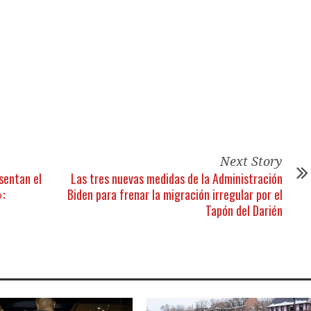
tir
Next Story
esentan el
Las tres nuevas medidas de la Administración
»:
Biden para frenar la migración irregular por el
Tapón del Darién