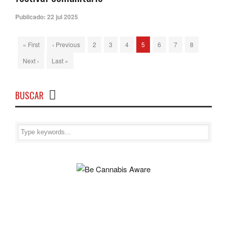
Publicado:
22 jul 2025
« First
‹ Previous
2
3
4
5
6
7
8
Next ›
Last »
BUSCAR