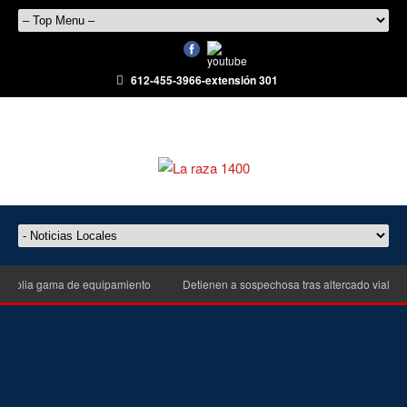
612-455-3966-extensión 301
a gama de equipamiento
Detienen a sospechosa tras altercado vial que esc