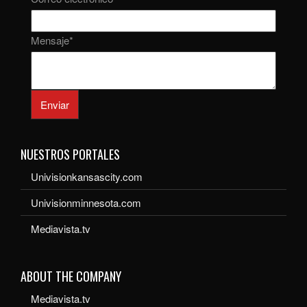
Mensaje
*
Enviar
NUESTROS PORTALES
Univisionkansascity.com
Univisionminnesota.com
Mediavista.tv
ABOUT THE COMPANY
Mediavista.tv