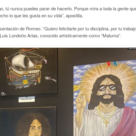
go, tú nunca puedes parar de hacerlo. Porque mira a toda la gente qu
cho lo que les gusta en su vida”, apostilla.
entación de Romeo. “Quiero felicitarte por tu disciplina, por tu trabaj
 Luis Londoño Arias, conocido artísticamente como “Maluma”.