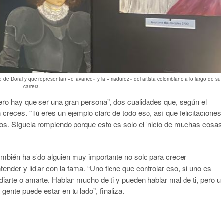
de Doral y que representan «el avance» y la «madurez» del artista colombiano a lo largo de su
carrera.
mero hay que ser una gran persona”, dos cualidades que, según el
n creces. “Tú eres un ejemplo claro de todo eso, así que felicitaciones
tos. Síguela rompiendo porque esto es solo el inicio de muchas cosa
bién ha sido alguien muy importante no solo para crecer
nder y lidiar con la fama. “Uno tiene que controlar eso, si uno es
diarte o amarte. Hablan mucho de ti y pueden hablar mal de ti, pero 
gente puede estar en tu lado”, finaliza.