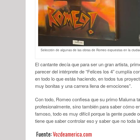
Selección de algunas de las obras de Romeo expuestas en la ciudad 
El cantante decía que para ser un gran artista, pri
parecer del intérprete de “Felices los 4” cumplía co
en todo lo que estás haciendo, en todos tus proyec
muy bonitas y una carrera llena de emociones”.
Con todo, Romeo confiesa que su primo Maluma tam
profesionalmente, sino también para saber cómo ente
famoso, todo es muy difícil porque la gente puede o
tiene que saber controlar eso y saber que no toda la 
Fuente:
Vozdeamerica.com