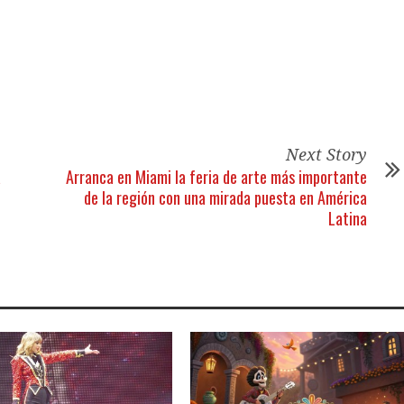
tir
Next Story
a
Arranca en Miami la feria de arte más importante
de la región con una mirada puesta en América
Latina