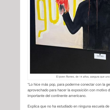
El joven Romeo, de 14 años, asegura que uno d
“Lo hice más pop, para poderme conectar con la g
aprovechado para hacer la exposición con motivo d
importante del continente americano.
Explica que no ha estudiado en ninguna escuela de ar