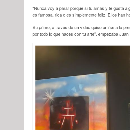
“Nunca voy a parar porque si tú amas y te gusta al
es famosa, rica o es simplemente feliz. Ellos han he
Su primo, a través de un video quiso unirse a la pres
por todo lo que haces con tu arte”, empezaba Juan