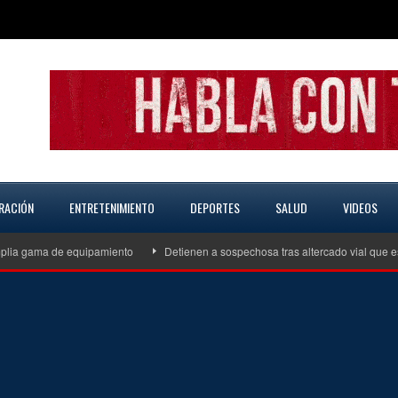
RACIÓN
ENTRETENIMIENTO
DEPORTES
SALUD
VIDEOS
de equipamiento
Detienen a sospechosa tras altercado vial que escaló a a