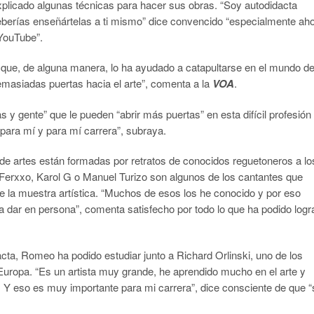
xplicado algunas técnicas para hacer sus obras. “Soy autodidacta
berías enseñártelas a ti mismo” dice convencido “especialmente ah
YouTube”.
que, de alguna manera, lo ha ayudado a catapultarse en el mundo de
masiadas puertas hacia el arte”, comenta a la
VOA
.
 y gente” que le pueden “abrir más puertas” en esta difícil profesión
para mí y para mí carrera”, subraya.
de artes están formadas por retratos de conocidos reguetoneros a lo
Ferxxo, Karol G o Manuel Turizo son algunos de los cantantes que
 la muestra artística. “Muchos de esos los he conocido y por eso
a dar en persona”, comenta satisfecho por todo lo que ha podido logr
cta, Romeo ha podido estudiar junto a Richard Orlinski, uno de los
Europa. “Es un artista muy grande, he aprendido mucho en el arte y
. Y eso es muy importante para mi carrera”, dice consciente de que “