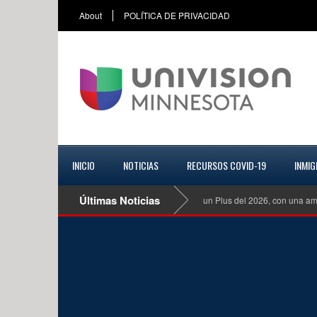
About
POLÍTICA DE PRIVACIDAD
INICIO
NOTICIAS
RECURSOS COVID-19
INMIG
Últimas Noticias
Mazda CX 70 Turbo S Premiun Plus del 2026, con una amplia gama 