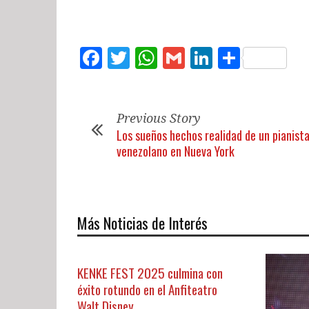
Facebook
Twitter
WhatsApp
Gmail
LinkedIn
Compar
Previous Story
Los sueños hechos realidad de un pianist
venezolano en Nueva York
Más Noticias de Interés
KENKE FEST 2025 culmina con
éxito rotundo en el Anfiteatro
Walt Disney