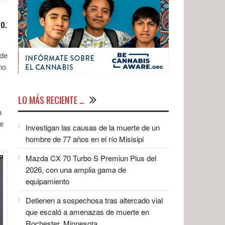
o.
 de
no
LO MÁS RECIENTE …
a
ce
Investigan las causas de la muerte de un
hombre de 77 años en el río Misisipi
Mazda CX 70 Turbo S Premiun Plus del
2026, con una amplia gama de
equipamiento
Detienen a sospechosa tras altercado vial
que escaló a amenazas de muerte en
Rochester, Minnesota