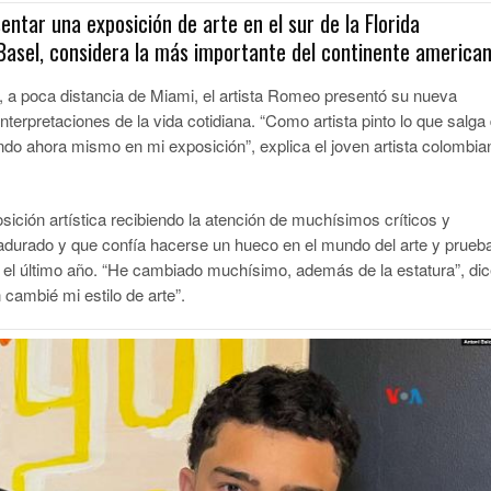
sentar una exposición de arte en el sur de la Florida
 Basel, considera la más importante del continente american
a poca distancia de Miami, el artista Romeo presentó su nueva
interpretaciones de la vida cotidiana. “Como artista pinto lo que salga
do ahora mismo en mi exposición”, explica el joven artista colombia
ición artística recibiendo la atención de muchísimos críticos y
adurado y que confía hacerse un hueco en el mundo del arte y prueb
en el último año. “He cambiado muchísimo, además de la estatura”, di
cambié mi estilo de arte”.