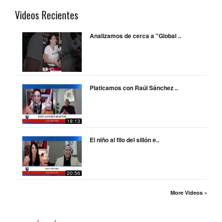
Videos Recientes
Analizamos de cerca a "Global ..
Platicamos con Raúl Sánchez ..
18:13
El niño al filo del sillón e..
20:56
More Videos »