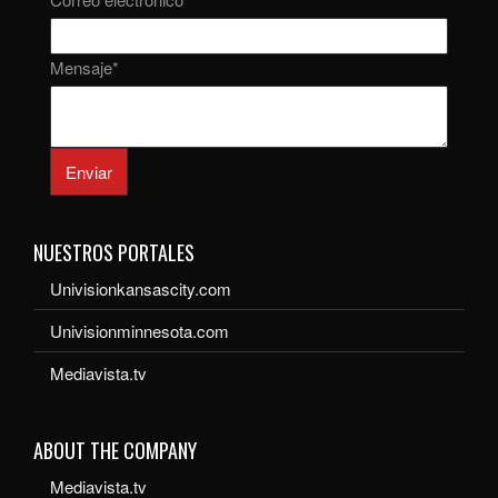
Mensaje
*
Enviar
NUESTROS PORTALES
Univisionkansascity.com
Univisionminnesota.com
Mediavista.tv
ABOUT THE COMPANY
Mediavista.tv