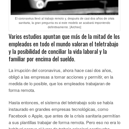
El coronavirus llevó al trabajo remoto y, después de casi dos años de crisis
sanitaria, la gran pregunta es si este modelo se acabará imponiendo
definitivamente. [Archivo]
Varios estudios apuntan que más de la mitad de los
empleados en todo el mundo valoran el teletrabajo
y la posibilidad de conciliar la vida laboral y la
familiar por encima del sueldo.
La irrupción del coronavirus, ahora hace casi dos años,
obligó a las empresas a tomar acciones y permitir, en la
medida de lo posible, que los empleados trabajaran de
forma remota.
Hasta entonces, el sistema del teletrabajo solo se había
instaurado en grandes empresas tecnológicas, como
Facebook o Apple, que antes de la crisis sanitaria permitían
a sus plantillas trabajar de forma remota. Pero eso no era lo
habitual porque el lugar de trabajo principal continuaba