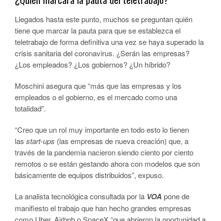
Llegados hasta este punto, muchos se preguntan quién
tiene que marcar la pauta para que se establezca el
teletrabajo de forma definitiva una vez se haya superado la
crisis sanitaria del coronavirus. ¿Serán las empresas?
¿Los empleados? ¿Los gobiernos? ¿Un híbrido?
Moschini asegura que “más que las empresas y los
empleados o el gobierno, es el mercado como una
totalidad”.
“Creo que un rol muy importante en todo esto lo tienen
las
start-ups
(las empresas de nueva creación) que, a
través de la pandemia nacieron siendo ciento por ciento
remotos o se están gestando ahora con modelos que son
básicamente de equipos distribuidos”, expuso.
La analista tecnológica consultada por la
VOA
pone de
manifiesto el trabajo que han hecho grandes empresas
como Uber, Airbnb o SpaceX “que abrieron la oportunidad a