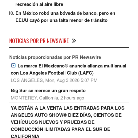
recreación al aire libre
En México robó una bóveda de banco, pero en
EEUU cayó por una falta menor de tránsito
NOTICIAS POR PR NEWSWIRE
Noticias proporcionadas por PR Newswire
La marca El Mexicano® anuncia alianza multianual
con Los Angeles Football Club (LAFC)
LOS ÁNGELES, Mon, Aug 3 2026 5:07 PM
Big Sur se merece un gran respeto
MONTEREY, California, 2 hours ago
YA ESTÁN A LA VENTA LAS ENTRADAS PARA LOS
ANGELES AUTO SHOW® DIEZ DÍAS, CIENTOS DE
VEHÍCULOS NUEVOS Y PRUEBAS DE
CONDUCCIÓN ILIMITADAS PARA EL SUR DE
CALIFORNIA