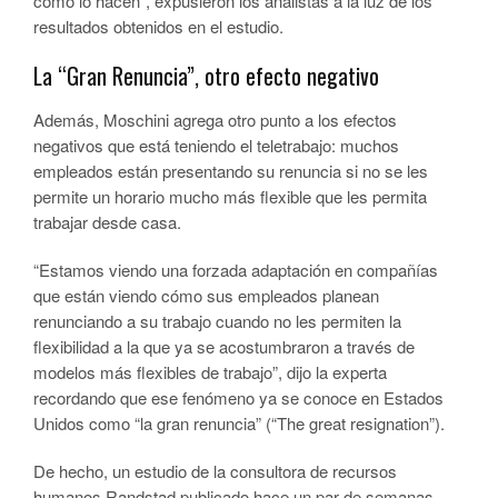
cómo lo hacen”, expusieron los analistas a la luz de los
resultados obtenidos en el estudio.
La “Gran Renuncia”, otro efecto negativo
Además, Moschini agrega otro punto a los efectos
negativos que está teniendo el teletrabajo: muchos
empleados están presentando su renuncia si no se les
permite un horario mucho más flexible que les permita
trabajar desde casa.
“Estamos viendo una forzada adaptación en compañías
que están viendo cómo sus empleados planean
renunciando a su trabajo cuando no les permiten la
flexibilidad a la que ya se acostumbraron a través de
modelos más flexibles de trabajo”, dijo la experta
recordando que ese fenómeno ya se conoce en Estados
Unidos como “la gran renuncia” (“The great resignation”).
De hecho, un estudio de la consultora de recursos
humanos Randstad publicado hace un par de semanas