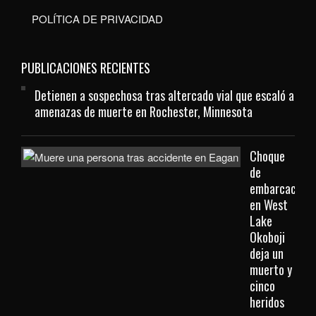
POLÍTICA DE PRIVACIDAD
PUBLICACIONES RECIENTES
Detienen a sospechosa tras altercado vial que escaló a
amenazas de muerte en Rochester, Minnesota
Choque
de
embarcacione
en West
Lake
Okoboji
deja un
muerto y
cinco
heridos