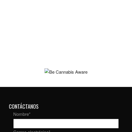
CONTÁCTANOS
Nombre
*
Correo electrónico
*