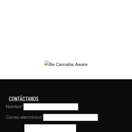
CONTÁCTANOS
Nombre
*
Correo electrónico
*