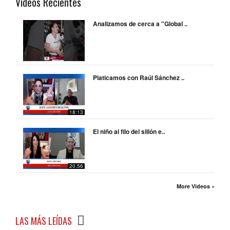
Videos Recientes
Analizamos de cerca a "Global ..
Platicamos con Raúl Sánchez ..
18:13
El niño al filo del sillón e..
20:56
More Videos »
LAS MÁS LEÍDAS