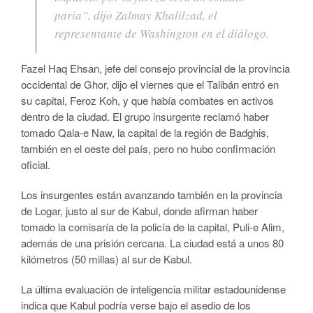
paria”, dijo Zalmay Khalilzad, el
representante de Washington en el diálogo.
Fazel Haq Ehsan, jefe del consejo provincial de la provincia
occidental de Ghor, dijo el viernes que el Talibán entró en
su capital, Feroz Koh, y que había combates en activos
dentro de la ciudad. El grupo insurgente reclamó haber
tomado Qala-e Naw, la capital de la región de Badghis,
también en el oeste del país, pero no hubo confirmación
oficial.
Los insurgentes están avanzando también en la provincia
de Logar, justo al sur de Kabul, donde afirman haber
tomado la comisaría de la policía de la capital, Puli-e Alim,
además de una prisión cercana. La ciudad está a unos 80
kilómetros (50 millas) al sur de Kabul.
La última evaluación de inteligencia militar estadounidense
indica que Kabul podría verse bajo el asedio de los