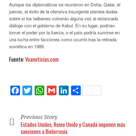
Aunque los diplomáticos se reunieron en Doha, Qatar, el
jueves, el éxito de la ofensiva insurgente plantea dudas
sobre si los talibanes volverán alguna vez al estancado
diálogo con el gobierno de Kabul. En su lugar, podrían
tomar el poder por la fuerza, o el país podría sumirse en
una lucha entre facciones como ocurrió tras la retirada
soviética en 1989.
Fuente:
Voanoticias.com
Facebook
Twitter
WhatsApp
Gmail
LinkedIn
Compartir
Previous Story
Estados Unidos, Reino Unido y Canadá imponen más
sanciones a Bielorrusia