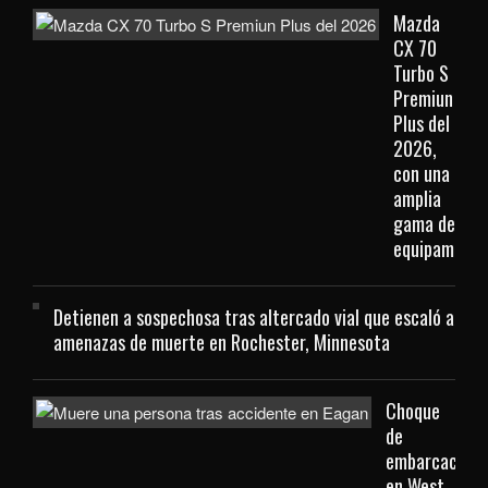
Mazda
CX 70
Turbo S
Premiun
Plus del
2026,
con una
amplia
gama de
equipamient
Detienen a sospechosa tras altercado vial que escaló a
amenazas de muerte en Rochester, Minnesota
Choque
de
embarcacione
en West