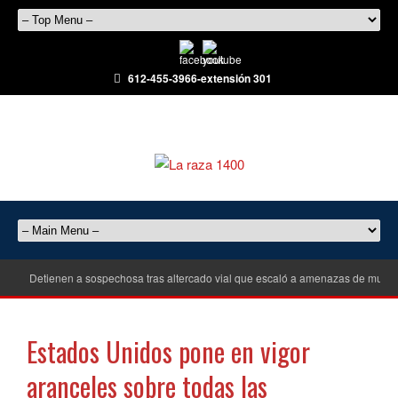
612-455-3966-extensión 301
Detienen a sospechosa tras altercado vial que escaló a amenazas de muert
Estados Unidos pone en vigor
aranceles sobre todas las