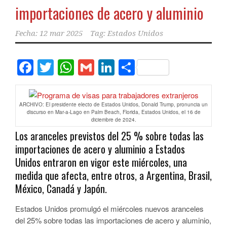
importaciones de acero y aluminio
Fecha:
12 mar 2025
Tag:
Estados Unidos
Facebook
Twitter
WhatsApp
Gmail
LinkedIn
Compartir
ARCHIVO: El presidente electo de Estados Unidos, Donald Trump, pronuncia un
discurso en Mar-a-Lago en Palm Beach, Florida, Estados Unidos, el 16 de
diciembre de 2024.
Los aranceles previstos del 25 % sobre todas las
importaciones de acero y aluminio a Estados
Unidos entraron en vigor este miércoles, una
medida que afecta, entre otros, a Argentina, Brasil,
México, Canadá y Japón.
Estados Unidos promulgó el miércoles nuevos aranceles
del 25% sobre todas las importaciones de acero y aluminio,