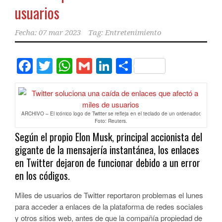
usuarios
Fecha:
07 mar 2023
Tag:
Entretenimiento
Facebook
Twitter
WhatsApp
Gmail
LinkedIn
Compartir
ARCHIVO – El icónico logo de Twitter se refleja en el teclado de un ordenador.
Foto: Reuters.
Según el propio Elon Musk, principal accionista del
gigante de la mensajería instantánea, los enlaces
en Twitter dejaron de funcionar debido a un error
en los códigos.
Miles de usuarios de Twitter reportaron problemas el lunes
para acceder a enlaces de la plataforma de redes sociales
y otros sitios web, antes de que la compañía propiedad de