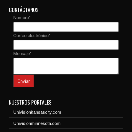
CONTÁCTANOS
Nombre
*
Correo electrónico
*
Mensaje
*
Enviar
NUESTROS PORTALES
Univisionkansascity.com
Univisionminnesota.com